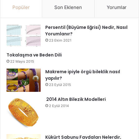
Popüler
Son Eklenen
Yorumlar
Persentil (Büyüme Eğrisi) Nedir, Nasıl
Yorumlanır?
23 Ekim 2021
Tokalaşma ve Beden Dili
22 Mayıs 2015
Makreme ipiyle örgü bileklik nasıl
yapılır?
23 Eylül 2015
2014 Altın Bilezik Modelleri
2 Eylül 2014
Kükürt Sabunu Faydaları Nelerdir,