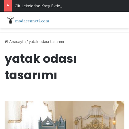
Cilt Lekelerine Karşı Evde Maske Önerileri
Anasayfa
/
yatak odası tasarımı
yatak odası
tasarımı