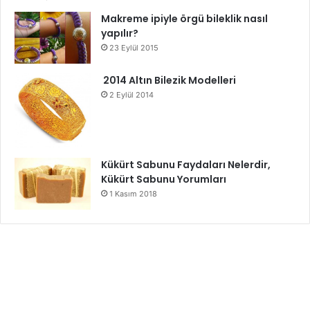
Makreme ipiyle örgü bileklik nasıl
yapılır?
23 Eylül 2015
2014 Altın Bilezik Modelleri
2 Eylül 2014
Kükürt Sabunu Faydaları Nelerdir,
Kükürt Sabunu Yorumları
1 Kasım 2018