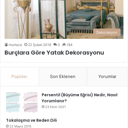
Dekorasyon
murtaza
22 Şubat 2018
0
184
Burçlara Göre Yatak Dekorasyonu
Popüler
Son Eklenen
Yorumlar
Persentil (Büyüme Eğrisi) Nedir, Nasıl
Yorumlanır?
23 Ekim 2021
Tokalaşma ve Beden Dili
22 Mayıs 2015