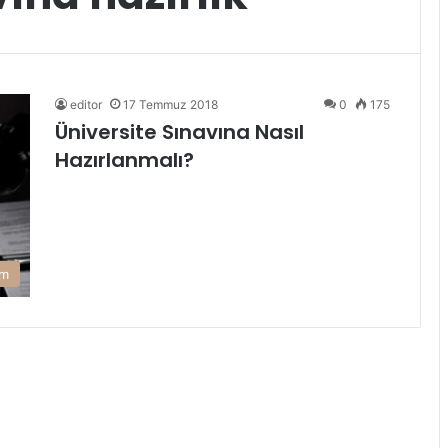
editor
17 Temmuz 2018
0
175
Üniversite Sınavına Nasıl
Hazırlanmalı?
am