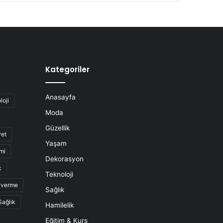
Kategoriler
Anasayfa
loji
Moda
Güzellik
yet
Yaşam
mi
Dekorasyon
k
Teknoloji
o verme
Sağlık
Sağlık
Hamilelik
Eğitim & Kurs