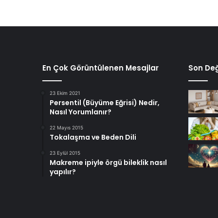
En Çok Görüntülenen Mesajlar
Son Değ
23 Ekim 2021
Persentil (Büyüme Eğrisi) Nedir,
Nasıl Yorumlanır?
22 Mayıs 2015
Tokalaşma ve Beden Dili
23 Eylül 2015
Makreme ipiyle örgü bileklik nasıl
yapılır?