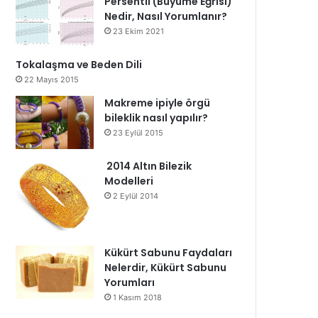
Persentil (Büyüme Eğrisi)
Nedir, Nasıl Yorumlanır?
23 Ekim 2021
Tokalaşma ve Beden Dili
22 Mayıs 2015
Makreme ipiyle örgü
bileklik nasıl yapılır?
23 Eylül 2015
2014 Altın Bilezik
Modelleri
2 Eylül 2014
Kükürt Sabunu Faydaları
Nelerdir, Kükürt Sabunu
Yorumları
1 Kasım 2018