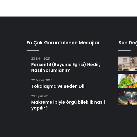
En Çok Görüntülenen Mesajlar
Son Değ
23 Ekim 2021
Persentil (Büyüme Eğrisi) Nedir,
Nasıl Yorumlanır?
22 Mayıs 2015
Tokalaşma ve Beden Dili
23 Eylül 2015
Makreme ipiyle örgü bileklik nasıl
yapılır?