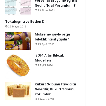
Persentil (Büyüme Eğrisi)
Nedir, Nasıl Yorumlanır?
23 Ekim 2021
Tokalaşma ve Beden Dili
22 Mayıs 2015
Makreme ipiyle örgü
bileklik nasıl yapılır?
23 Eylül 2015
2014 Altın Bilezik
Modelleri
2 Eylül 2014
Kükürt Sabunu Faydaları
Nelerdir, Kükürt Sabunu
Yorumları
1 Kasım 2018