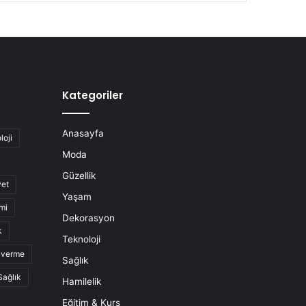
Kategoriler
Anasayfa
loji
Moda
Güzellik
yet
Yaşam
mi
Dekorasyon
k
Teknoloji
o verme
Sağlık
Sağlık
Hamilelik
Eğitim & Kurs