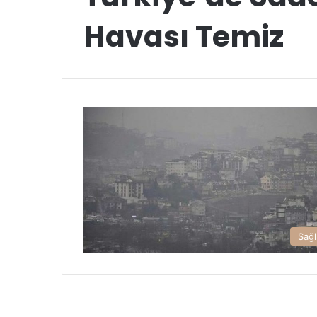
Havası Temiz
Sağl