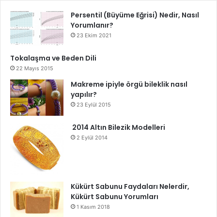
Persentil (Büyüme Eğrisi) Nedir, Nasıl
Yorumlanır?
23 Ekim 2021
Tokalaşma ve Beden Dili
22 Mayıs 2015
Makreme ipiyle örgü bileklik nasıl
yapılır?
23 Eylül 2015
2014 Altın Bilezik Modelleri
2 Eylül 2014
Kükürt Sabunu Faydaları Nelerdir,
Kükürt Sabunu Yorumları
1 Kasım 2018