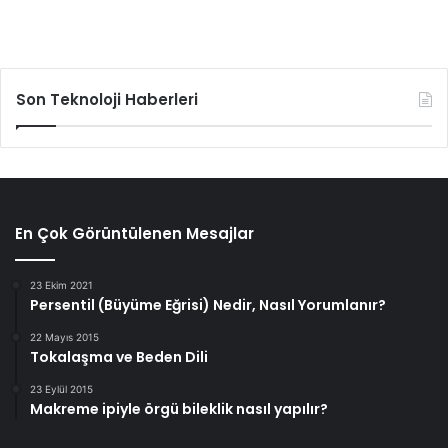
Son Teknoloji Haberleri
En Çok Görüntülenen Mesajlar
23 Ekim 2021
Persentil (Büyüme Eğrisi) Nedir, Nasıl Yorumlanır?
22 Mayıs 2015
Tokalaşma ve Beden Dili
23 Eylül 2015
Makreme ipiyle örgü bileklik nasıl yapılır?