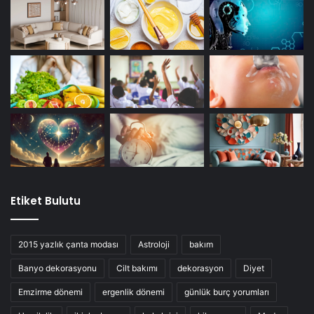
Etiket Bulutu
2015 yazlık çanta modası
Astroloji
bakım
Banyo dekorasyonu
Cilt bakımı
dekorasyon
Diyet
Emzirme dönemi
ergenlik dönemi
günlük burç yorumları