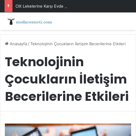
Cilt Lekelerine Karşı Evde Maske Önerileri
Anasayfa
/
Teknolojinin Çocukların İletişim Becerilerine Etkileri
Teknolojinin
Çocukların İletişim
Becerilerine Etkileri