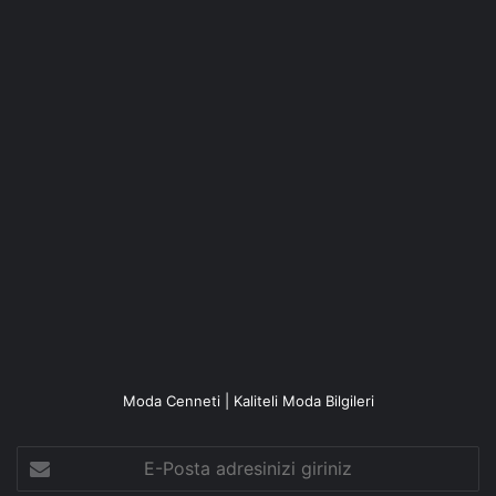
Moda Cenneti | Kaliteli Moda Bilgileri
E-
Posta