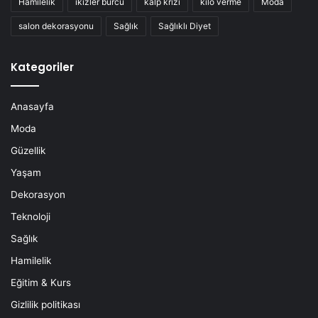
Hamilelik
ikizler burcu
kalp krizi
kilo verme
Moda
salon dekorasyonu
Sağlık
Sağlıklı Diyet
Kategoriler
Anasayfa
Moda
Güzellik
Yaşam
Dekorasyon
Teknoloji
Sağlık
Hamilelik
Eğitim & Kurs
Gizlilik politikası