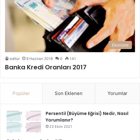
Ekonomi
editor
9 Haziran 2018
0
141
Banka Kredi Oranları 2017
Popüler
Son Eklenen
Yorumlar
Persentil (Büyüme Eğrisi) Nedir, Nasıl
Yorumlanır?
23 Ekim 2021