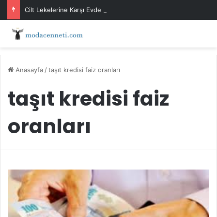
Cilt Lekelerine Karşı Evde Maske Önerileri
Anasayfa
/
taşıt kredisi faiz oranları
taşıt kredisi faiz
oranları