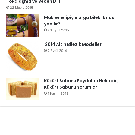
Tokalaşma ve Beden Dili
22 Mayıs 2015
Makreme ipiyle örgü bileklik nasıl
yapılır?
23 Eylül 2015
2014 Altın Bilezik Modelleri
2 Eylül 2014
Kükürt Sabunu Faydaları Nelerdir,
Kükürt Sabunu Yorumları
1 Kasım 2018