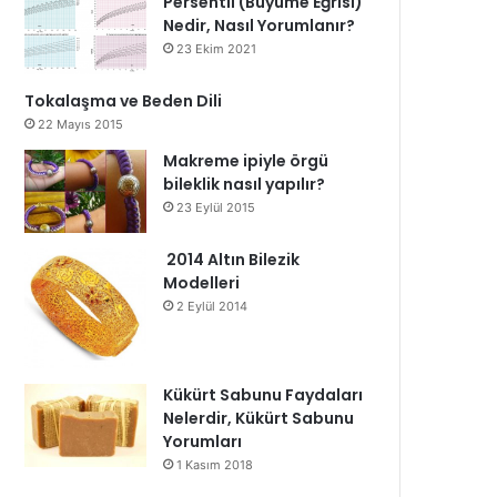
Persentil (Büyüme Eğrisi)
Nedir, Nasıl Yorumlanır?
23 Ekim 2021
Tokalaşma ve Beden Dili
22 Mayıs 2015
Makreme ipiyle örgü
bileklik nasıl yapılır?
23 Eylül 2015
2014 Altın Bilezik
Modelleri
2 Eylül 2014
Kükürt Sabunu Faydaları
Nelerdir, Kükürt Sabunu
Yorumları
1 Kasım 2018