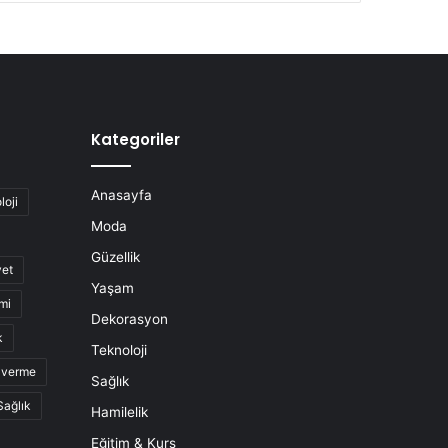
Kategoriler
Anasayfa
loji
Moda
Güzellik
yet
Yaşam
mi
Dekorasyon
k
Teknoloji
o verme
Sağlık
Sağlık
Hamilelik
Eğitim & Kurs