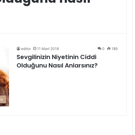
editor
11 Mart 2018
0
189
Sevgilinizin Niyetinin Ciddi
Olduğunu Nasıl Anlarsınız?
am