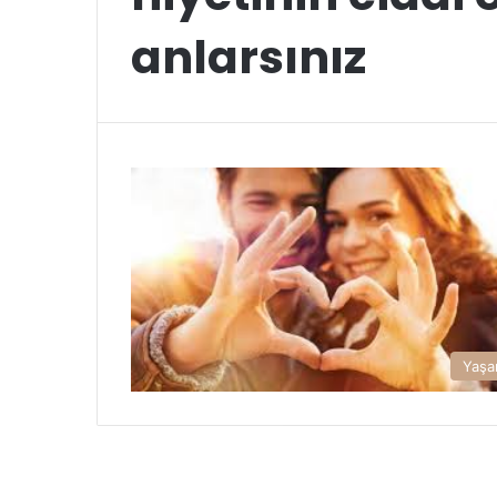
anlarsınız
Yaş