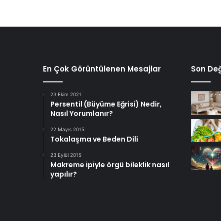
En Çok Görüntülenen Mesajlar
Son Değ
23 Ekim 2021
Persentil (Büyüme Eğrisi) Nedir,
Nasıl Yorumlanır?
22 Mayıs 2015
Tokalaşma ve Beden Dili
23 Eylül 2015
Makreme ipiyle örgü bileklik nasıl
yapılır?