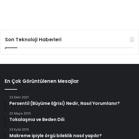
Son Teknoloji Haberleri
En Çok Görüntülenen Mesajlar
23 Ekim 2021
Persentil (Büyüme Eğrisi) Nedir, Nasıl Yorumlanır?
22 Mayıs 2015
Tokalaşma ve Beden Dili
23 Eylül 2015
Makreme ipiyle örgü bileklik nasıl yapılır?