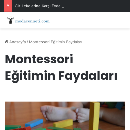
Cilt Lekelerine Karşı Evde Maske Önerileri
Anasayfa
/
Montessori Eğitimin Faydaları
Montessori
Eğitimin Faydaları