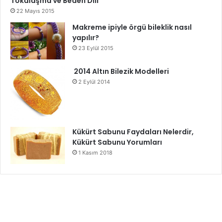
Tokalaşma ve Beden Dili
22 Mayıs 2015
Makreme ipiyle örgü bileklik nasıl
yapılır?
23 Eylül 2015
2014 Altın Bilezik Modelleri
2 Eylül 2014
Kükürt Sabunu Faydaları Nelerdir,
Kükürt Sabunu Yorumları
1 Kasım 2018