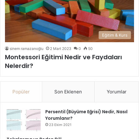
Eğitim & Kurs
sinem ramazanoğlu
2 Mart 2023
0
50
Montessori Eğitimi Nedir ve Faydaları
Nelerdir?
Popüler
Son Eklenen
Yorumlar
Persentil (Büyüme Eğrisi) Nedir, Nasıl
Yorumlanır?
23 Ekim 2021