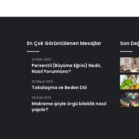
En Çok Görüntülenen Mesajlar
Son Değ
23 Ekim 2021
Persentil (Büyüme Eğrisi) Nedir,
Nasıl Yorumlanır?
22 Mayıs 2015
Tokalaşma ve Beden Dili
23 Eylül 2015
Makreme ipiyle örgü bileklik nasıl
yapılır?