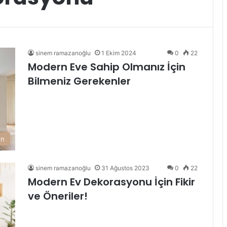
sinem ramazanoğlu
1 Ekim 2024
0
22
Modern Eve Sahip Olmanız İçin
Bilmeniz Gerekenler
on
sinem ramazanoğlu
31 Ağustos 2023
0
22
Modern Ev Dekorasyonu İçin Fikir
ve Öneriler!