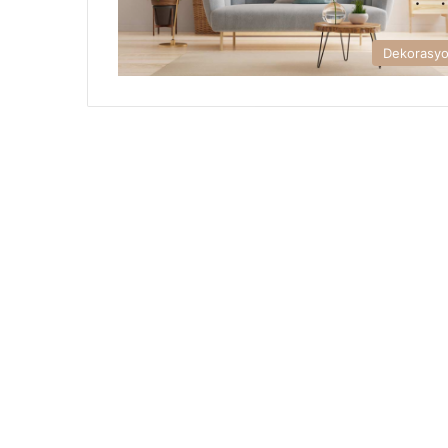
Dekorasy