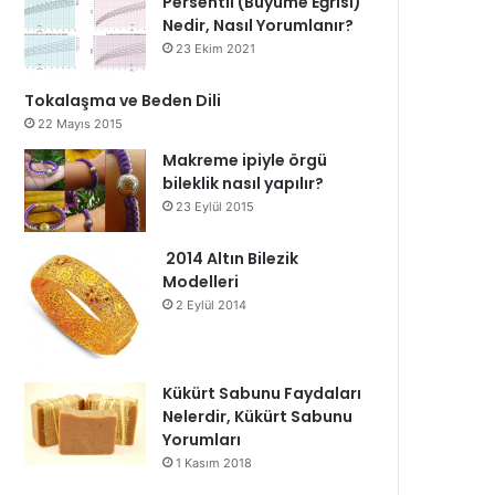
Persentil (Büyüme Eğrisi)
Nedir, Nasıl Yorumlanır?
23 Ekim 2021
Tokalaşma ve Beden Dili
22 Mayıs 2015
Makreme ipiyle örgü
bileklik nasıl yapılır?
23 Eylül 2015
2014 Altın Bilezik
Modelleri
2 Eylül 2014
Kükürt Sabunu Faydaları
Nelerdir, Kükürt Sabunu
Yorumları
1 Kasım 2018