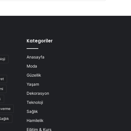
Kategoriler
Anasayfa
loji
Moda
Güzellik
yet
Yaşam
mi
Dekorasyon
k
Teknoloji
o verme
Sağlık
Sağlık
Hamilelik
Eğitim & Kurs