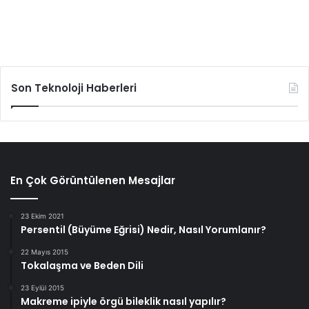
Son Teknoloji Haberleri
En Çok Görüntülenen Mesajlar
23 Ekim 2021
Persentil (Büyüme Eğrisi) Nedir, Nasıl Yorumlanır?
22 Mayıs 2015
Tokalaşma ve Beden Dili
23 Eylül 2015
Makreme ipiyle örgü bileklik nasıl yapılır?