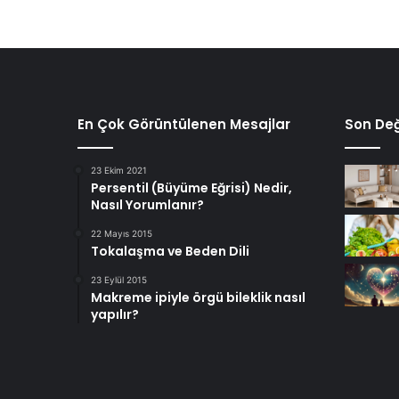
En Çok Görüntülenen Mesajlar
Son Değ
23 Ekim 2021
Persentil (Büyüme Eğrisi) Nedir,
Nasıl Yorumlanır?
22 Mayıs 2015
Tokalaşma ve Beden Dili
23 Eylül 2015
Makreme ipiyle örgü bileklik nasıl
yapılır?