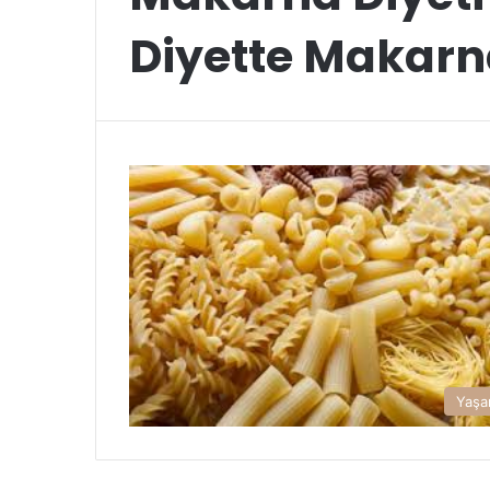
Diyette Makarn
Yaş