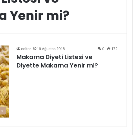
a Yenir mi?
editor
19 Ağustos 2018
0
172
Makarna Diyeti Listesi ve
Diyette Makarna Yenir mi?
am