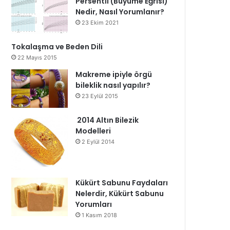
Persentil (Büyüme Eğrisi)
Nedir, Nasıl Yorumlanır?
23 Ekim 2021
Tokalaşma ve Beden Dili
22 Mayıs 2015
Makreme ipiyle örgü
bileklik nasıl yapılır?
23 Eylül 2015
2014 Altın Bilezik
Modelleri
2 Eylül 2014
Kükürt Sabunu Faydaları
Nelerdir, Kükürt Sabunu
Yorumları
1 Kasım 2018