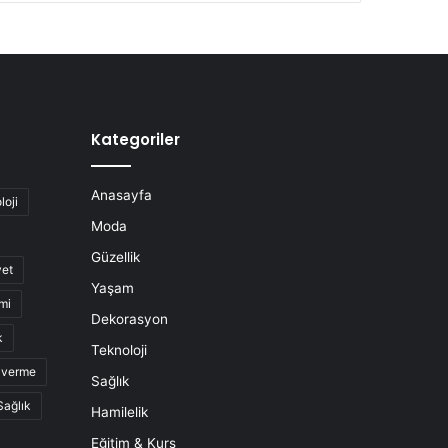
Kategoriler
Anasayfa
loji
Moda
Güzellik
yet
Yaşam
mi
Dekorasyon
k
Teknoloji
o verme
Sağlık
Sağlık
Hamilelik
Eğitim & Kurs