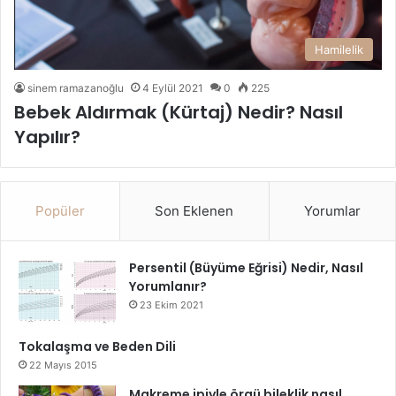
Hamilelik
sinem ramazanoğlu
4 Eylül 2021
0
225
Bebek Aldırmak (Kürtaj) Nedir? Nasıl
Yapılır?
Popüler
Son Eklenen
Yorumlar
Persentil (Büyüme Eğrisi) Nedir, Nasıl
Yorumlanır?
23 Ekim 2021
Tokalaşma ve Beden Dili
22 Mayıs 2015
Makreme ipiyle örgü bileklik nasıl