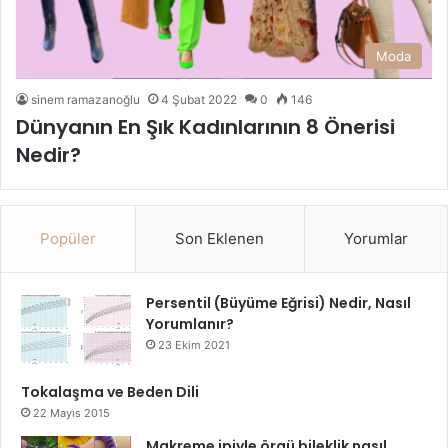
Moda
sinem ramazanoğlu
4 Şubat 2022
0
146
Dünyanın En Şık Kadınlarının 8 Önerisi
Nedir?
Popüler
Son Eklenen
Yorumlar
Persentil (Büyüme Eğrisi) Nedir, Nasıl
Yorumlanır?
23 Ekim 2021
Tokalaşma ve Beden Dili
22 Mayıs 2015
Makreme ipiyle örgü bileklik nasıl