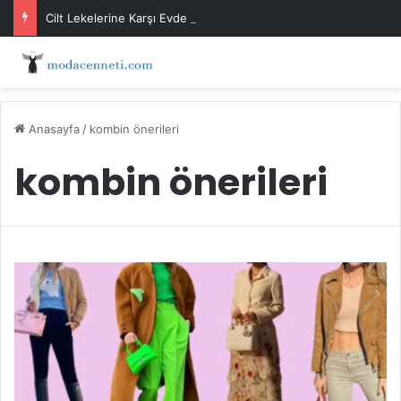
Cilt Lekelerine Karşı Evde Maske Önerileri
Anasayfa
/
kombin önerileri
kombin önerileri