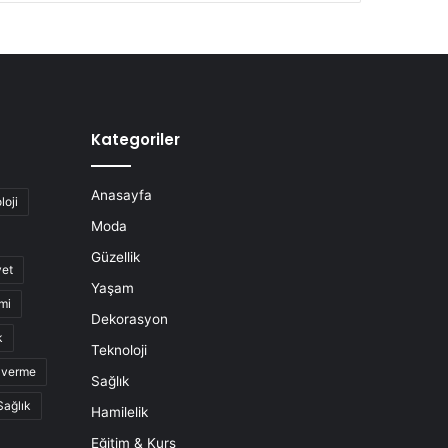
Kategoriler
Anasayfa
loji
Moda
Güzellik
yet
Yaşam
mi
Dekorasyon
k
Teknoloji
o verme
Sağlık
Sağlık
Hamilelik
Eğitim & Kurs