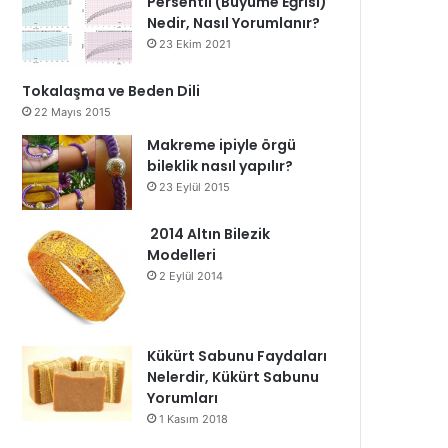
Persentil (Büyüme Eğrisi)
Nedir, Nasıl Yorumlanır?
23 Ekim 2021
Tokalaşma ve Beden Dili
22 Mayıs 2015
Makreme ipiyle örgü
bileklik nasıl yapılır?
23 Eylül 2015
2014 Altın Bilezik
Modelleri
2 Eylül 2014
Kükürt Sabunu Faydaları
Nelerdir, Kükürt Sabunu
Yorumları
1 Kasım 2018