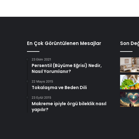
En Çok Görüntülenen Mesajlar
Son Değ
23 Ekim 2021
Persentil (Büyüme Eğrisi) Nedir,
Nasıl Yorumlanır?
22 Mayıs 2015
Tokalaşma ve Beden Dili
23 Eylül 2015
Makreme ipiyle örgü bileklik nasıl
yapılır?