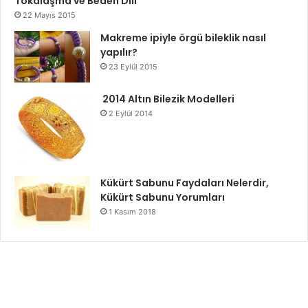
Tokalaşma ve Beden Dili
22 Mayıs 2015
Makreme ipiyle örgü bileklik nasıl
yapılır?
23 Eylül 2015
2014 Altın Bilezik Modelleri
2 Eylül 2014
Kükürt Sabunu Faydaları Nelerdir,
Kükürt Sabunu Yorumları
1 Kasım 2018