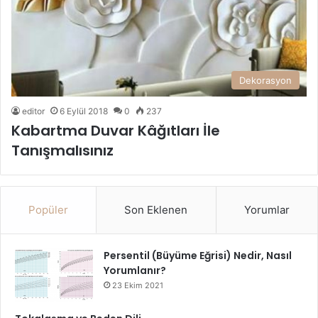
Dekorasyon
editor
6 Eylül 2018
0
237
Kabartma Duvar Kâğıtları İle
Tanışmalısınız
Popüler
Son Eklenen
Yorumlar
Persentil (Büyüme Eğrisi) Nedir, Nasıl
Yorumlanır?
23 Ekim 2021