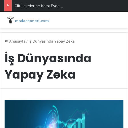
Cilt Lekelerine Karşı Evde Maske Önerileri
Anasayfa
/
İş Dünyasında Yapay Zeka
İş Dünyasında
Yapay Zeka