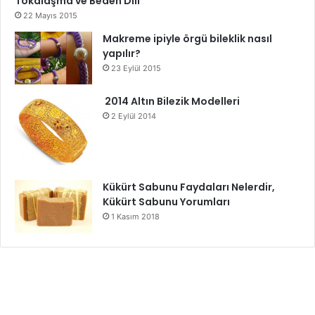
Tokalaşma ve Beden Dili
22 Mayıs 2015
Makreme ipiyle örgü bileklik nasıl
yapılır?
23 Eylül 2015
2014 Altın Bilezik Modelleri
2 Eylül 2014
Kükürt Sabunu Faydaları Nelerdir,
Kükürt Sabunu Yorumları
1 Kasım 2018