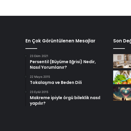
En Çok Görüntülenen Mesajlar
Son Değ
23 Ekim 2021
Persentil (Büyüme Eğrisi) Nedir,
Nasıl Yorumlanır?
22 Mayıs 2015
Tokalaşma ve Beden Dili
23 Eylül 2015
Makreme ipiyle örgü bileklik nasıl
yapılır?