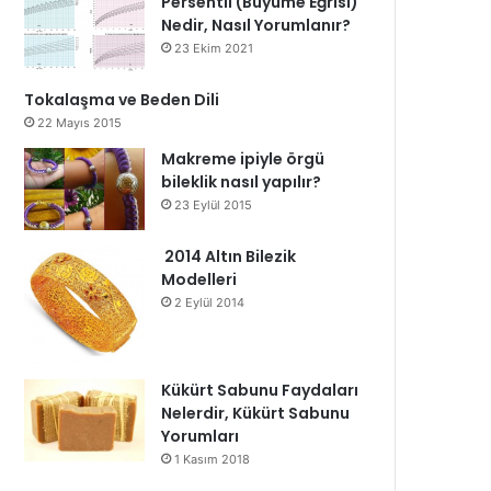
Persentil (Büyüme Eğrisi)
Nedir, Nasıl Yorumlanır?
23 Ekim 2021
Tokalaşma ve Beden Dili
22 Mayıs 2015
Makreme ipiyle örgü
bileklik nasıl yapılır?
23 Eylül 2015
2014 Altın Bilezik
Modelleri
2 Eylül 2014
Kükürt Sabunu Faydaları
Nelerdir, Kükürt Sabunu
Yorumları
1 Kasım 2018