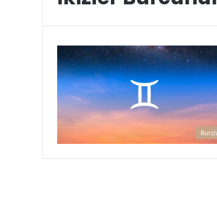
Burçl