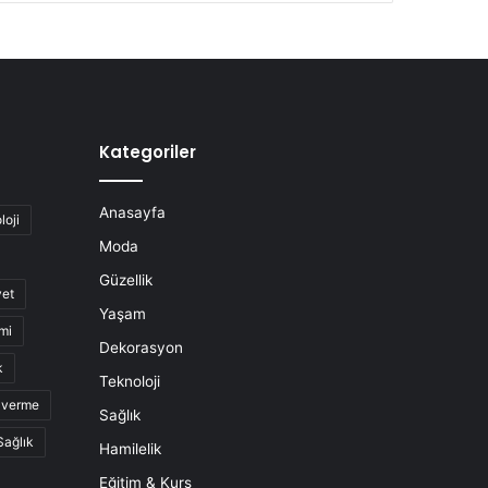
Kategoriler
Anasayfa
loji
Moda
Güzellik
yet
Yaşam
mi
Dekorasyon
k
Teknoloji
o verme
Sağlık
Sağlık
Hamilelik
Eğitim & Kurs