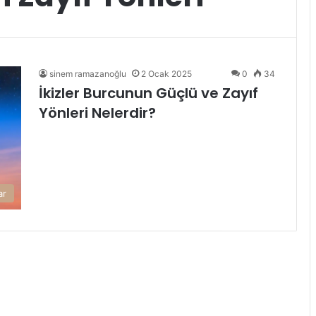
sinem ramazanoğlu
2 Ocak 2025
0
34
İkizler Burcunun Güçlü ve Zayıf
Yönleri Nelerdir?
ar