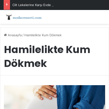
Cilt Lekelerine Karşı Evde Maske Önerileri
Anasayfa
/
Hamilelikte Kum Dökmek
Hamilelikte Kum
Dökmek