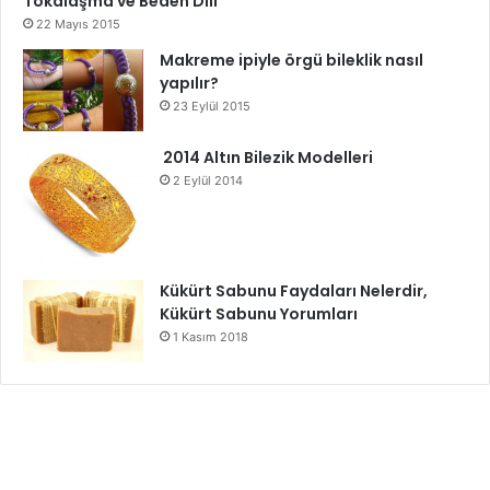
Tokalaşma ve Beden Dili
22 Mayıs 2015
Makreme ipiyle örgü bileklik nasıl
yapılır?
23 Eylül 2015
2014 Altın Bilezik Modelleri
2 Eylül 2014
Kükürt Sabunu Faydaları Nelerdir,
Kükürt Sabunu Yorumları
1 Kasım 2018