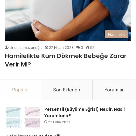
Hamilelik
sinem ramazanoğlu
27 Nisan 2023
0
92
Hamilelikte Kum Dökmek Bebeğe Zarar
Verir Mi?
Popüler
Son Eklenen
Yorumlar
Persentil (Büyüme Eğrisi) Nedir, Nasıl
Yorumlanır?
23 Ekim 2021