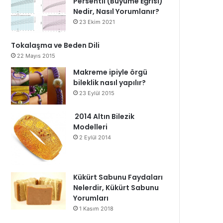
Persentil (Büyüme Eğrisi)
Nedir, Nasıl Yorumlanır?
23 Ekim 2021
Tokalaşma ve Beden Dili
22 Mayıs 2015
Makreme ipiyle örgü
bileklik nasıl yapılır?
23 Eylül 2015
2014 Altın Bilezik
Modelleri
2 Eylül 2014
Kükürt Sabunu Faydaları
Nelerdir, Kükürt Sabunu
Yorumları
1 Kasım 2018