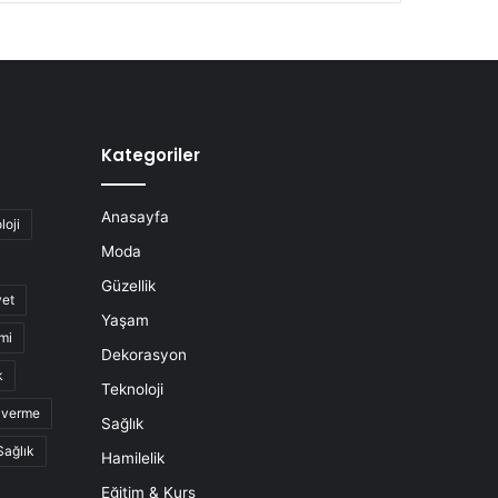
Kategoriler
Anasayfa
loji
Moda
Güzellik
yet
Yaşam
mi
Dekorasyon
k
Teknoloji
o verme
Sağlık
Sağlık
Hamilelik
Eğitim & Kurs