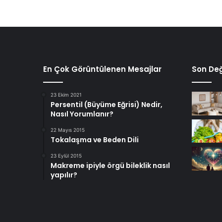
En Çok Görüntülenen Mesajlar
Son Değ
23 Ekim 2021
Persentil (Büyüme Eğrisi) Nedir,
Nasıl Yorumlanır?
22 Mayıs 2015
Tokalaşma ve Beden Dili
23 Eylül 2015
Makreme ipiyle örgü bileklik nasıl
yapılır?