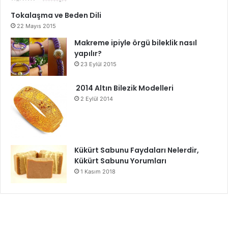
Tokalaşma ve Beden Dili
22 Mayıs 2015
Makreme ipiyle örgü bileklik nasıl
yapılır?
23 Eylül 2015
2014 Altın Bilezik Modelleri
2 Eylül 2014
Kükürt Sabunu Faydaları Nelerdir,
Kükürt Sabunu Yorumları
1 Kasım 2018