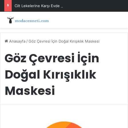
Cilt Lekelerine Karşı Evde Maske Önerileri
Anasayfa
/
Göz Çevresi İçin Doğal Kırışıklık Maskesi
Göz Çevresi İçin
Doğal Kırışıklık
Maskesi