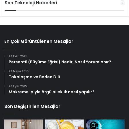
Son Teknoloji Haberleri
En Çok Görüntülenen Mesajlar
23 Ekim 2021
Persentil (Büyüme Eğrisi) Nedir, Nasıl Yorumlanır?
22 Mayıs 2015
Tokalaşma ve Beden Dili
23 Eylül 2015
Makreme ipiyle örgü bileklik nasıl yapılır?
Son Değiştirilen Mesajlar