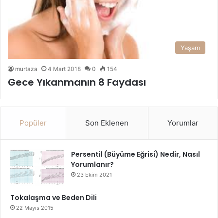
Yaşam
murtaza
4 Mart 2018
0
154
Gece Yıkanmanın 8 Faydası
Popüler
Son Eklenen
Yorumlar
Persentil (Büyüme Eğrisi) Nedir, Nasıl
Yorumlanır?
23 Ekim 2021
Tokalaşma ve Beden Dili
22 Mayıs 2015