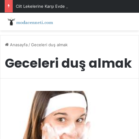
Cilt Lekelerine Karşı Evde Maske Önerileri
Anasayfa
/
Geceleri duş almak
Geceleri duş almak