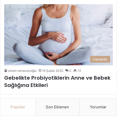
Hamilelik
sinem ramazanoğlu
19 Şubat 2025
0
72
Gebelikte Probiyotiklerin Anne ve Bebek
Sağlığına Etkileri
Popüler
Son Eklenen
Yorumlar