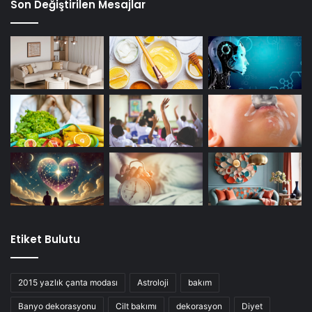
Son Değiştirilen Mesajlar
Etiket Bulutu
2015 yazlık çanta modası
Astroloji
bakım
Banyo dekorasyonu
Cilt bakımı
dekorasyon
Diyet