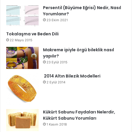
Persentil (Büyüme Eğrisi) Nedir, Nasıl
Yorumlanır?
23 Ekim 2021
Tokalaşma ve Beden Dili
22 Mayıs 2015
Makreme ipiyle örgü bileklik nasıl
yapılır?
23 Eylül 2015
2014 Altın Bilezik Modelleri
2 Eylül 2014
Kükürt Sabunu Faydaları Nelerdir,
Kükürt Sabunu Yorumları
1 Kasım 2018