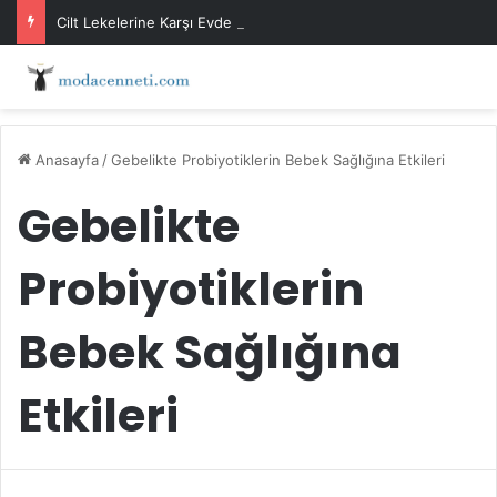
Cilt Lekelerine Karşı Evde Maske Önerileri
Anasayfa
/
Gebelikte Probiyotiklerin Bebek Sağlığına Etkileri
Gebelikte
Probiyotiklerin
Bebek Sağlığına
Etkileri