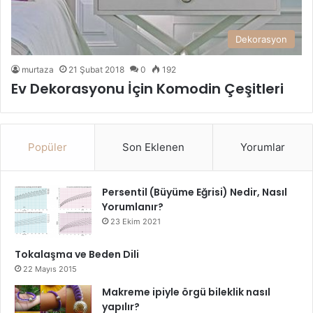
Dekorasyon
murtaza
21 Şubat 2018
0
192
Ev Dekorasyonu İçin Komodin Çeşitleri
Popüler
Son Eklenen
Yorumlar
Persentil (Büyüme Eğrisi) Nedir, Nasıl
Yorumlanır?
23 Ekim 2021
Tokalaşma ve Beden Dili
22 Mayıs 2015
Makreme ipiyle örgü bileklik nasıl
yapılır?