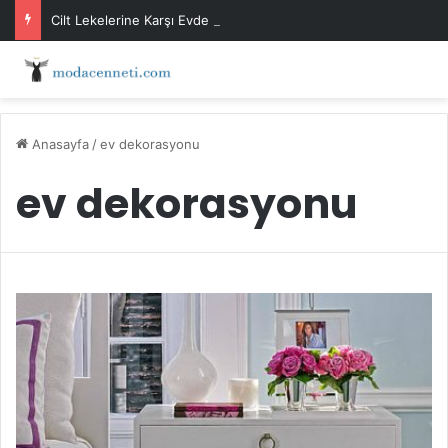
Cilt Lekelerine Karşı Evde Maske Önerileri
Anasayfa
/
ev dekorasyonu
ev dekorasyonu