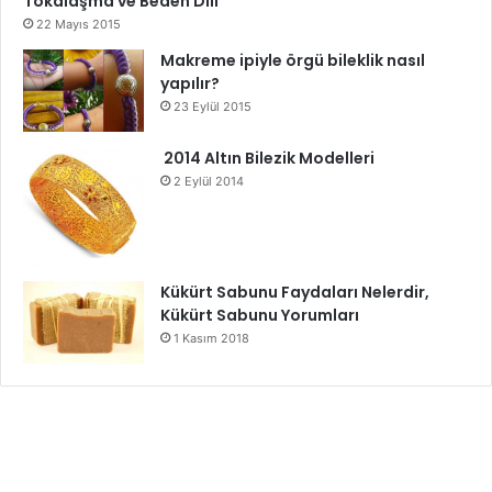
Tokalaşma ve Beden Dili
22 Mayıs 2015
Makreme ipiyle örgü bileklik nasıl
yapılır?
23 Eylül 2015
2014 Altın Bilezik Modelleri
2 Eylül 2014
Kükürt Sabunu Faydaları Nelerdir,
Kükürt Sabunu Yorumları
1 Kasım 2018