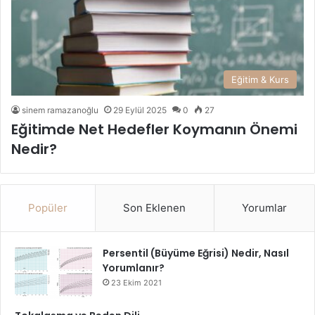
Eğitim & Kurs
sinem ramazanoğlu
29 Eylül 2025
0
27
Eğitimde Net Hedefler Koymanın Önemi
Nedir?
Popüler
Son Eklenen
Yorumlar
Persentil (Büyüme Eğrisi) Nedir, Nasıl
Yorumlanır?
23 Ekim 2021