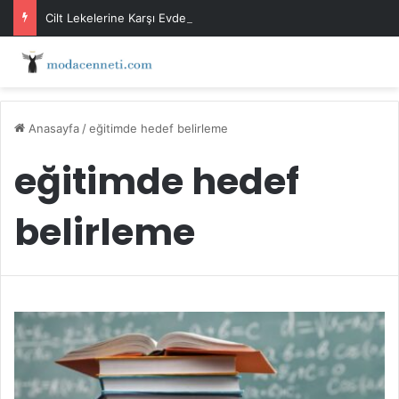
Cilt Lekelerine Karşı Evde Maske Önerileri
Anasayfa
/
eğitimde hedef belirleme
eğitimde hedef
belirleme