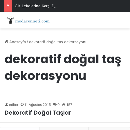
Cilt Lekelerine Karşı Evde Maske Önerileri
Anasayfa
/
dekoratif doğal taş dekorasyonu
dekoratif doğal taş
dekorasyonu
editor
11 Ağustos 2015
0
157
Dekoratif Doğal Taşlar