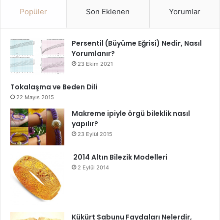
Popüler
Son Eklenen
Yorumlar
Persentil (Büyüme Eğrisi) Nedir, Nasıl
Yorumlanır?
23 Ekim 2021
Tokalaşma ve Beden Dili
22 Mayıs 2015
Makreme ipiyle örgü bileklik nasıl
yapılır?
23 Eylül 2015
2014 Altın Bilezik Modelleri
2 Eylül 2014
Kükürt Sabunu Faydaları Nelerdir,