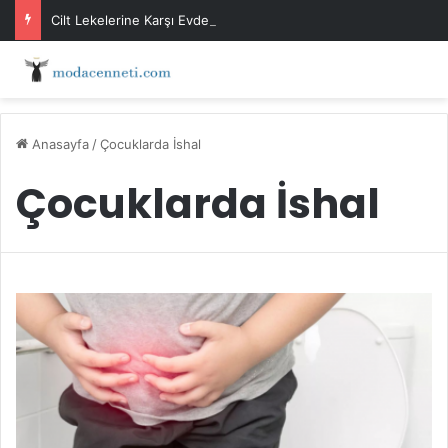
Cilt Lekelerine Karşı Evde Maske Önerileri
Anasayfa
/
Çocuklarda İshal
Çocuklarda İshal