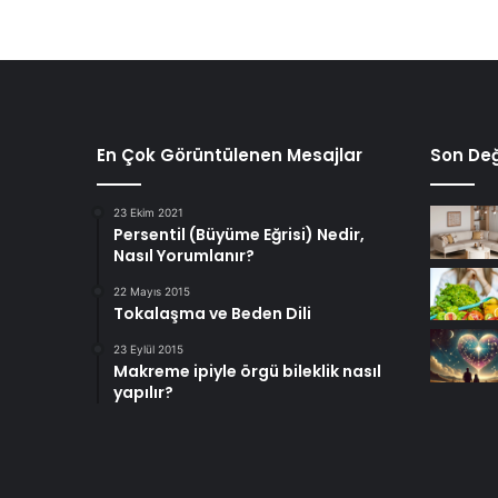
En Çok Görüntülenen Mesajlar
Son Değ
23 Ekim 2021
Persentil (Büyüme Eğrisi) Nedir,
Nasıl Yorumlanır?
22 Mayıs 2015
Tokalaşma ve Beden Dili
23 Eylül 2015
Makreme ipiyle örgü bileklik nasıl
yapılır?