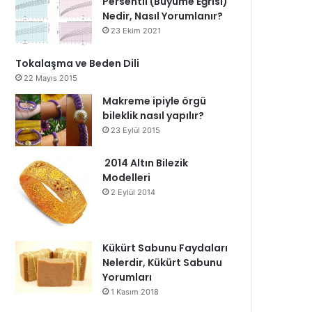
Persentil (Büyüme Eğrisi)
Nedir, Nasıl Yorumlanır?
23 Ekim 2021
Tokalaşma ve Beden Dili
22 Mayıs 2015
Makreme ipiyle örgü
bileklik nasıl yapılır?
23 Eylül 2015
2014 Altın Bilezik
Modelleri
2 Eylül 2014
Kükürt Sabunu Faydaları
Nelerdir, Kükürt Sabunu
Yorumları
1 Kasım 2018