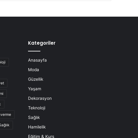
Kategoriler
Anasayfa
loji
Moda
Güzellik
yet
Yaşam
mi
Dekorasyon
k
Teknoloji
o verme
Sağlık
Sağlık
Hamilelik
Eğitim & Kurs