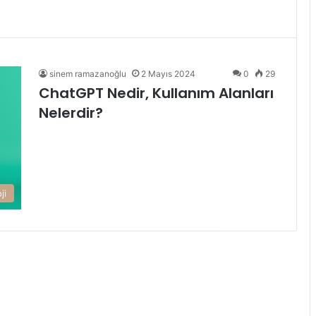
sinem ramazanoğlu
2 Mayıs 2024
0
29
ChatGPT Nedir, Kullanım Alanları
Nelerdir?
ji