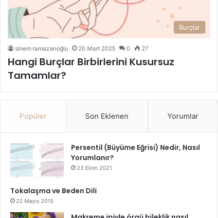
Burçlar
sinem ramazanoğlu
20 Mart 2025
0
27
Hangi Burçlar Birbirlerini Kusursuz
Tamamlar?
Popüler
Son Eklenen
Yorumlar
Persentil (Büyüme Eğrisi) Nedir, Nasıl
Yorumlanır?
23 Ekim 2021
Tokalaşma ve Beden Dili
22 Mayıs 2015
Makreme ipiyle örgü bileklik nasıl