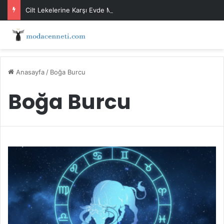
Cilt Lekelerine Karşı Evde Maske Önerileri
Anasayfa
/
Boğa Burcu
Boğa Burcu