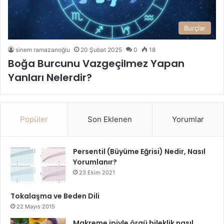
Burçlar
sinem ramazanoğlu
20 Şubat 2025
0
18
Boğa Burcunu Vazgeçilmez Yapan
Yanları Nelerdir?
Popüler
Son Eklenen
Yorumlar
Persentil (Büyüme Eğrisi) Nedir, Nasıl
Yorumlanır?
23 Ekim 2021
Tokalaşma ve Beden Dili
22 Mayıs 2015
Makreme ipiyle örgü bileklik nasıl