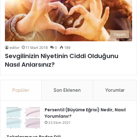
Yaşam
editor
11 Mart 2018
0
189
Sevgilinizin Niyetinin Ciddi Olduğunu
Nasıl Anlarsınız?
Popüler
Son Eklenen
Yorumlar
Persentil (Büyüme Eğrisi) Nedir, Nasıl
Yorumlanır?
23 Ekim 2021
Tokalaşma ve Beden Dili