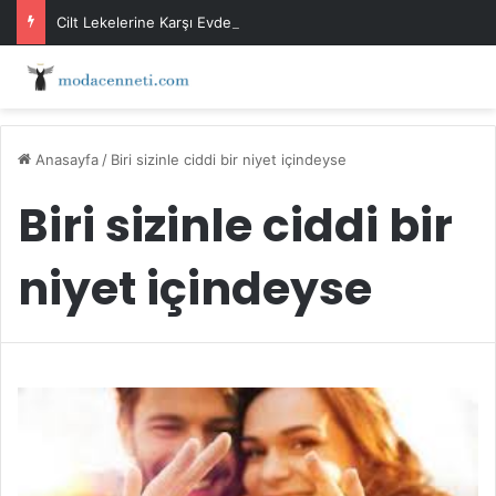
Cilt Lekelerine Karşı Evde Maske Önerileri
Anasayfa
/
Biri sizinle ciddi bir niyet içindeyse
Biri sizinle ciddi bir
niyet içindeyse