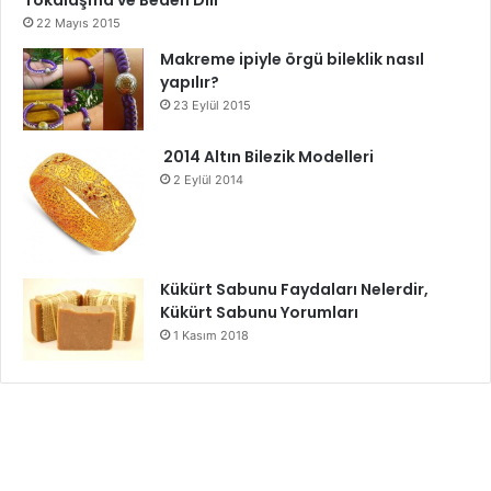
22 Mayıs 2015
Makreme ipiyle örgü bileklik nasıl
yapılır?
23 Eylül 2015
2014 Altın Bilezik Modelleri
2 Eylül 2014
Kükürt Sabunu Faydaları Nelerdir,
Kükürt Sabunu Yorumları
1 Kasım 2018