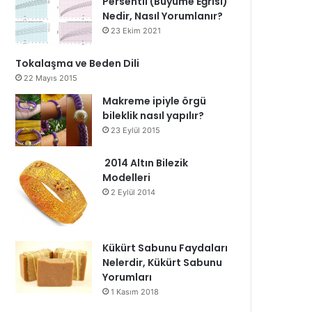
Persentil (Büyüme Eğrisi)
Nedir, Nasıl Yorumlanır?
23 Ekim 2021
Tokalaşma ve Beden Dili
22 Mayıs 2015
Makreme ipiyle örgü
bileklik nasıl yapılır?
23 Eylül 2015
2014 Altın Bilezik
Modelleri
2 Eylül 2014
Kükürt Sabunu Faydaları
Nelerdir, Kükürt Sabunu
Yorumları
1 Kasım 2018