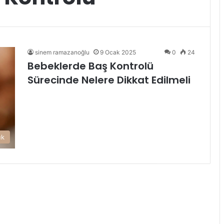
sinem ramazanoğlu
9 Ocak 2025
0
24
Bebeklerde Baş Kontrolü
Sürecinde Nelere Dikkat Edilmeli
uk