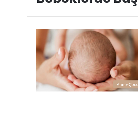
Anne-Çoc