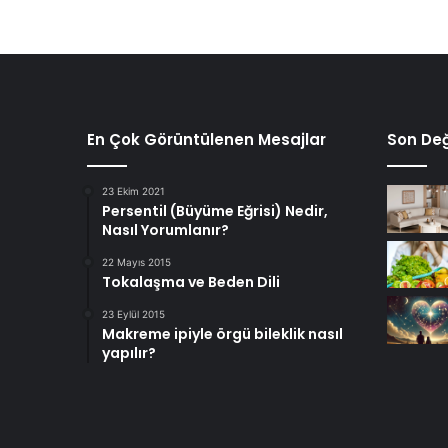
En Çok Görüntülenen Mesajlar
Son Değ
23 Ekim 2021
Persentil (Büyüme Eğrisi) Nedir,
Nasıl Yorumlanır?
22 Mayıs 2015
Tokalaşma ve Beden Dili
23 Eylül 2015
Makreme ipiyle örgü bileklik nasıl
yapılır?