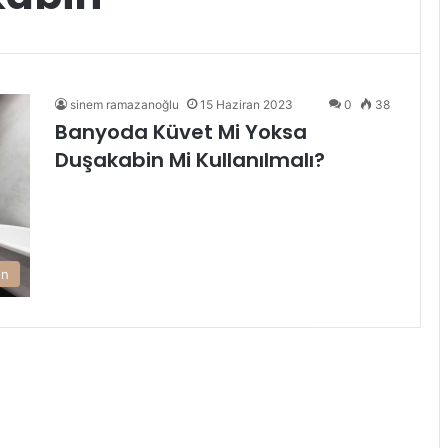
sinem ramazanoğlu
15 Haziran 2023
0
38
Banyoda Küvet Mi Yoksa
Duşakabin Mi Kullanılmalı?
on