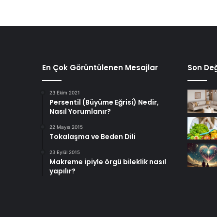
En Çok Görüntülenen Mesajlar
Son Değ
23 Ekim 2021
Persentil (Büyüme Eğrisi) Nedir,
Nasıl Yorumlanır?
22 Mayıs 2015
Tokalaşma ve Beden Dili
23 Eylül 2015
Makreme ipiyle örgü bileklik nasıl
yapılır?