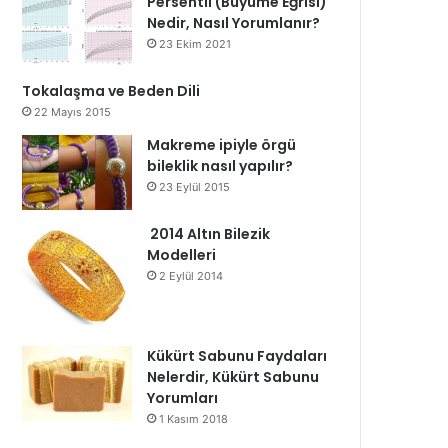
Persentil (Büyüme Eğrisi)
Nedir, Nasıl Yorumlanır?
23 Ekim 2021
Tokalaşma ve Beden Dili
22 Mayıs 2015
Makreme ipiyle örgü
bileklik nasıl yapılır?
23 Eylül 2015
2014 Altın Bilezik
Modelleri
2 Eylül 2014
Kükürt Sabunu Faydaları
Nelerdir, Kükürt Sabunu
Yorumları
1 Kasım 2018