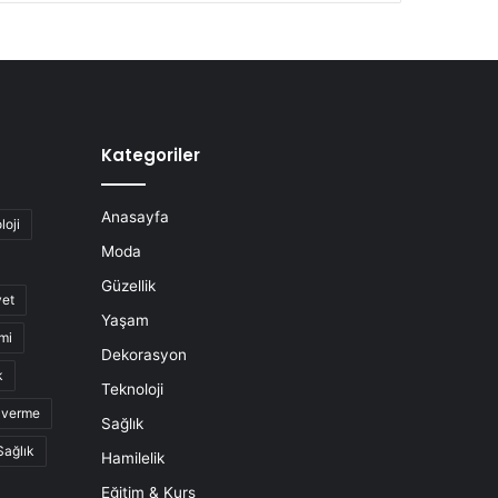
Kategoriler
Anasayfa
loji
Moda
Güzellik
yet
Yaşam
mi
Dekorasyon
k
Teknoloji
o verme
Sağlık
Sağlık
Hamilelik
Eğitim & Kurs