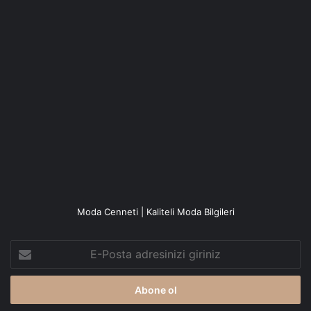
Moda Cenneti | Kaliteli Moda Bilgileri
E-
Posta
adresinizi
giriniz