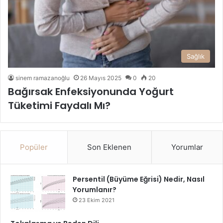
Sağlık
sinem ramazanoğlu
26 Mayıs 2025
0
20
Bağırsak Enfeksiyonunda Yoğurt
Tüketimi Faydalı Mı?
Popüler
Son Eklenen
Yorumlar
Persentil (Büyüme Eğrisi) Nedir, Nasıl
Yorumlanır?
23 Ekim 2021