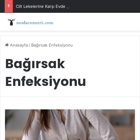
Cilt Lekelerine Karşı Evde Maske Önerileri
Anasayfa
/
Bağırsak Enfeksiyonu
Bağırsak
Enfeksiyonu