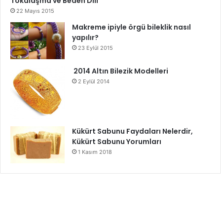
Tokalaşma ve Beden Dili
22 Mayıs 2015
Makreme ipiyle örgü bileklik nasıl
yapılır?
23 Eylül 2015
2014 Altın Bilezik Modelleri
2 Eylül 2014
Kükürt Sabunu Faydaları Nelerdir,
Kükürt Sabunu Yorumları
1 Kasım 2018