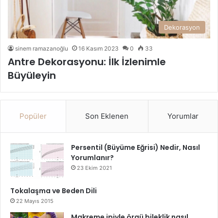
Dekorasyon
sinem ramazanoğlu
16 Kasım 2023
0
33
Antre Dekorasyonu: İlk İzlenimle
Büyüleyin
Popüler
Son Eklenen
Yorumlar
Persentil (Büyüme Eğrisi) Nedir, Nasıl
Yorumlanır?
23 Ekim 2021
Tokalaşma ve Beden Dili
22 Mayıs 2015
Makreme ipiyle örgü bileklik nasıl