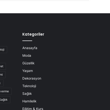
Kategoriler
Anasayfa
loji
Moda
Güzellik
yet
Yaşam
mi
Dekorasyon
k
Teknoloji
o verme
Sağlık
Sağlık
Hamilelik
Eğitim & Kurs