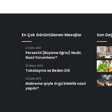
En Çok Görüntülenen Mesajlar
Son Değ
23 Ekim 2021
Persentil (Büyüme Eğrisi) Nedir,
Nasıl Yorumlanır?
22 Mayıs 2015
Tokalaşma ve Beden Dili
23 Eylül 2015
Makreme ipiyle örgü bileklik nasıl
yapılır?