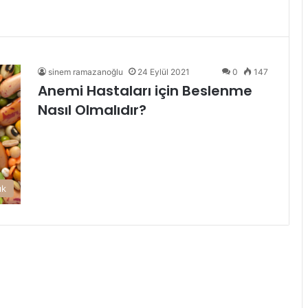
sinem ramazanoğlu
24 Eylül 2021
0
147
Anemi Hastaları için Beslenme
Nasıl Olmalıdır?
ık