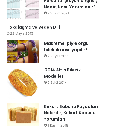
Persentil (Büyüme Eğrisi)
Nedir, Nasıl Yorumlanır?
23 Ekim 2021
Tokalaşma ve Beden Dili
22 Mayıs 2015
Makreme ipiyle örgü
bileklik nasıl yapılır?
23 Eylül 2015
2014 Altın Bilezik
Modelleri
2 Eylül 2014
Kükürt Sabunu Faydaları
Nelerdir, Kükürt Sabunu
Yorumları
1 Kasım 2018