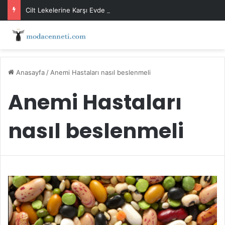
Cilt Lekelerine Karşı Evde Maske Önerileri
Anasayfa
/
Anemi Hastaları nasıl beslenmeli
Anemi Hastaları
nasıl beslenmeli