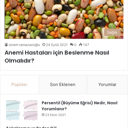
Sağlık
sinem ramazanoğlu
24 Eylül 2021
0
147
Anemi Hastaları için Beslenme Nasıl
Olmalıdır?
Popüler
Son Eklenen
Yorumlar
Persentil (Büyüme Eğrisi) Nedir, Nasıl
Yorumlanır?
23 Ekim 2021