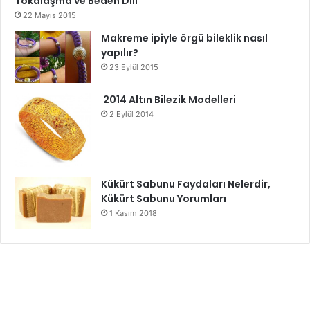
Tokalaşma ve Beden Dili
22 Mayıs 2015
Makreme ipiyle örgü bileklik nasıl
yapılır?
23 Eylül 2015
2014 Altın Bilezik Modelleri
2 Eylül 2014
Kükürt Sabunu Faydaları Nelerdir,
Kükürt Sabunu Yorumları
1 Kasım 2018