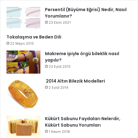
Persentil (Büyüme Eğrisi) Nedir, Nasıl
Yorumlanır?
23 Ekim 2021
Tokalaşma ve Beden Dili
22 Mayıs 2015
Makreme ipiyle örgü bileklik nasıl
yapılır?
23 Eylül 2015
2014 Altın Bilezik Modelleri
2 Eylül 2014
Kükürt Sabunu Faydaları Nelerdir,
Kükürt Sabunu Yorumları
1 Kasım 2018