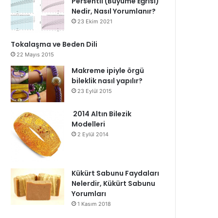
Persentil (Büyüme Eğrisi)
Nedir, Nasıl Yorumlanır?
23 Ekim 2021
Tokalaşma ve Beden Dili
22 Mayıs 2015
Makreme ipiyle örgü
bileklik nasıl yapılır?
23 Eylül 2015
2014 Altın Bilezik
Modelleri
2 Eylül 2014
Kükürt Sabunu Faydaları
Nelerdir, Kükürt Sabunu
Yorumları
1 Kasım 2018