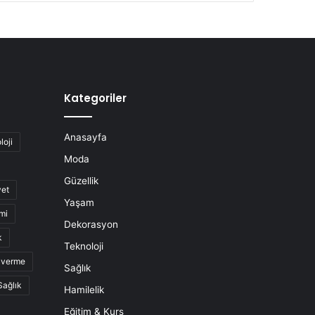
Kategoriler
Anasayfa
loji
Moda
Güzellik
yet
Yaşam
mi
Dekorasyon
k
Teknoloji
o verme
Sağlık
Sağlık
Hamilelik
Eğitim & Kurs