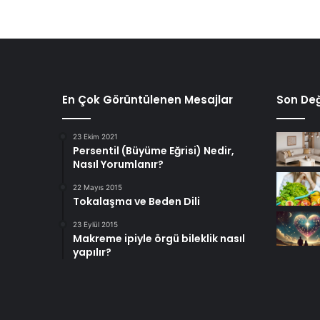
En Çok Görüntülenen Mesajlar
Son Değ
23 Ekim 2021
Persentil (Büyüme Eğrisi) Nedir,
Nasıl Yorumlanır?
22 Mayıs 2015
Tokalaşma ve Beden Dili
23 Eylül 2015
Makreme ipiyle örgü bileklik nasıl
yapılır?